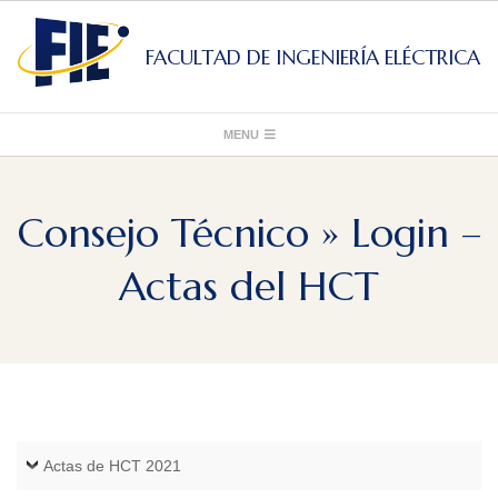
Skip
to
FACULTAD DE INGENIERÍA ELÉCTRICA
content
Primary
MENU
Navigation
Menu
Consejo Técnico »
Login –
Actas del HCT
Actas de HCT 2021