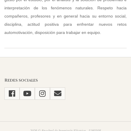
interpretación de los fenómenos naturales. Respeto hacia
compañeros, profesores y en general hacia su entorno social,
disciplina, actitud positiva para enfrentar nuevos retos
automotivación, disposición para trabajar en equipo.
2025-
04-
11
Redes sociales
2026 © Facultad de Ingeniería Eléctrica - UMSNH