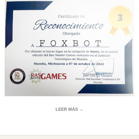
LEER MÁS →
2022-
10-