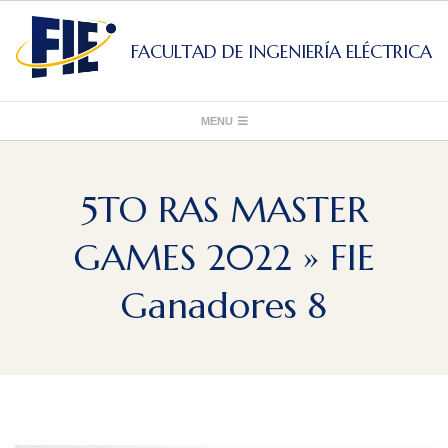
Skip
to
FACULTAD DE INGENIERÍA ELÉCTRICA
content
Primary
MENU
Navigation
Menu
5TO RAS MASTER
GAMES 2022 »
FIE
Ganadores 8