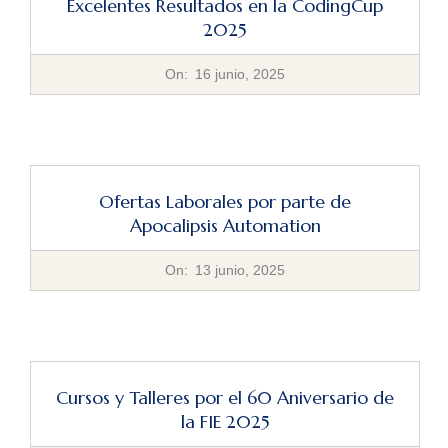
Excelentes Resultados en la CodingCup
2025
2025-
On:
16 junio, 2025
06-
16
Ofertas Laborales por parte de
Apocalipsis Automation
2025-
On:
13 junio, 2025
06-
13
Cursos y Talleres por el 60 Aniversario de
la FIE 2025