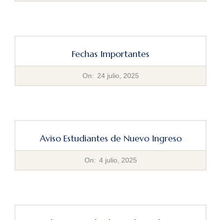
02
Fechas Importantes
2025-
On:
24 julio, 2025
07-
24
Aviso Estudiantes de Nuevo Ingreso
2025-
On:
4 julio, 2025
07-
04