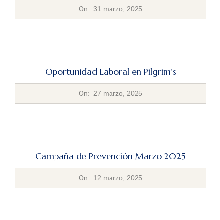
2025-
On:
31 marzo, 2025
03-
31
Oportunidad Laboral en Pilgrim’s
2025-
On:
27 marzo, 2025
03-
27
Campaña de Prevención Marzo 2025
2025-
On:
12 marzo, 2025
03-
12