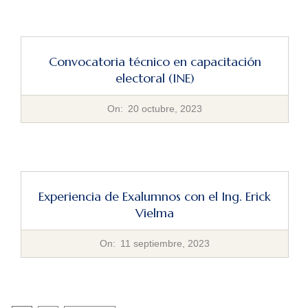
Convocatoria técnico en capacitación
electoral (INE)
2023-
On:
20 octubre, 2023
10-
20
Experiencia de Exalumnos con el Ing. Erick
Vielma
2023-
On:
11 septiembre, 2023
09-
11