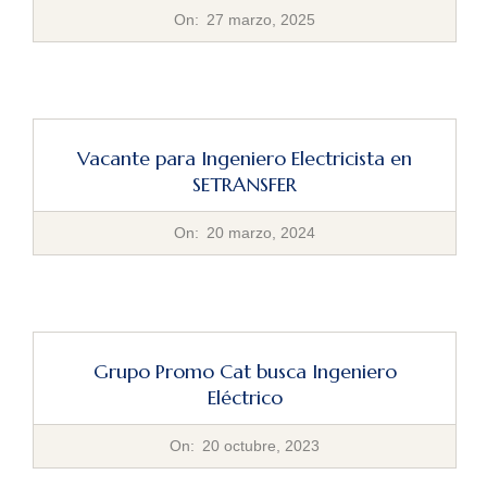
2025-
On:
27 marzo, 2025
03-
27
Vacante para Ingeniero Electricista en
SETRANSFER
2024-
On:
20 marzo, 2024
03-
20
Grupo Promo Cat busca Ingeniero
Eléctrico
2023-
On:
20 octubre, 2023
10-
20