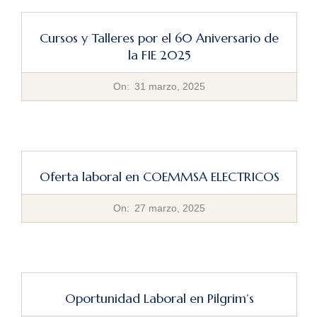
Cursos y Talleres por el 60 Aniversario de
la FIE 2025
2025-
On:
31 marzo, 2025
03-
31
Oferta laboral en COEMMSA ELECTRICOS
2025-
On:
27 marzo, 2025
03-
27
Oportunidad Laboral en Pilgrim’s