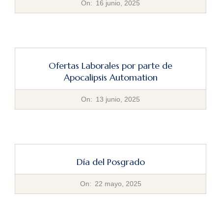
2025-
On:
16 junio, 2025
06-
16
Ofertas Laborales por parte de
Apocalipsis Automation
2025-
On:
13 junio, 2025
06-
13
Día del Posgrado
2025-
On:
22 mayo, 2025
05-
22