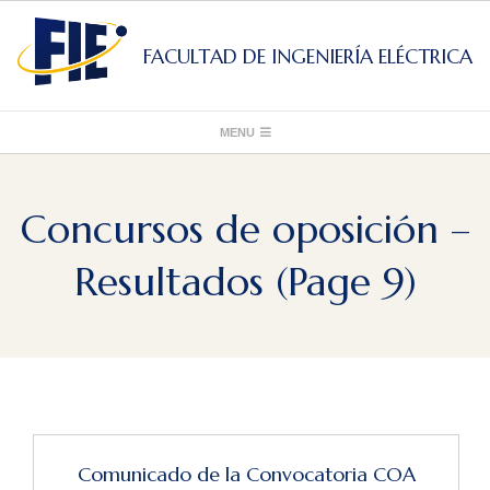
Skip
to
FACULTAD DE INGENIERÍA ELÉCTRICA
content
Primary
MENU
Navigation
Menu
Concursos de oposición –
Resultados
(Page 9)
Comunicado de la Convocatoria COA